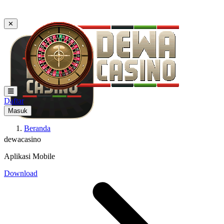
✕
Daftar
Masuk
Beranda
dewacasino
Aplikasi Mobile
Download