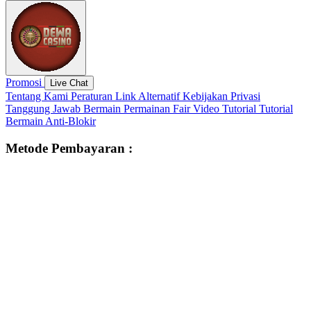
Promosi
Live Chat
Tentang Kami
Peraturan
Link Alternatif
Kebijakan Privasi
Tanggung Jawab Bermain
Permainan Fair
Video Tutorial
Tutorial
Bermain
Anti-Blokir
Metode Pembayaran :